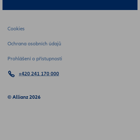
Cookies
Ochrana osobních údajů
Prohlášení o přístupnosti
+420 241 170 000
© Allianz 2026