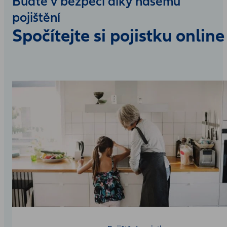
Buďte v bezpečí díky našemu
pojištění
Spočítejte si pojistku online