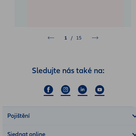
1
/
15
Sledujte nás také na:
Pojištění
Sjednat online