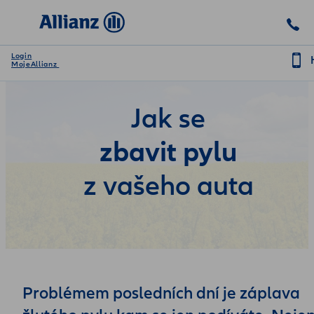
Login
MojeAllianz
Jak se
zbavit pylu
z vašeho auta
Problémem posledních dní je záplava