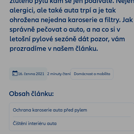
žlutého pylu kam se jen podíváte. Neje
alergici, ale také auta trpí a je tak
ohrožena nejedna karoserie a filtry. Jak
správně pečovat o auto, a na co si v
letošní pylové sezóně dát pozor, vám
prozradíme v našem článku.
16. června 2021
2 minuty čtení
Domácnost a mobilita
Obsah článku:
Ochrana karoserie auta před pylem
Čištění interiéru auta