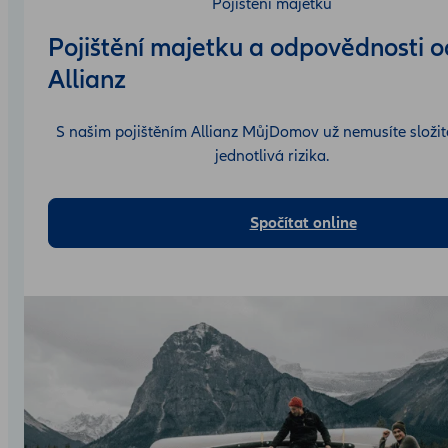
Pojištění majetku
Pojištění majetku a odpovědnosti o
Allianz
S našim pojištěním Allianz MůjDomov už nemusíte složitě
jednotlivá rizika.
Spočítat online