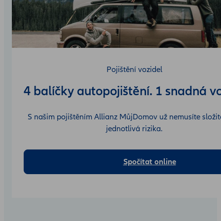
Pojištění vozidel
4 balíčky autopojištění. 1 snadná v
S našim pojištěním Allianz MůjDomov už nemusíte složitě
jednotlivá rizika.
Spočítat online