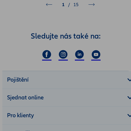
1
/
15
Sledujte nás také na:
Pojištění
Sjednat online
Pro klienty