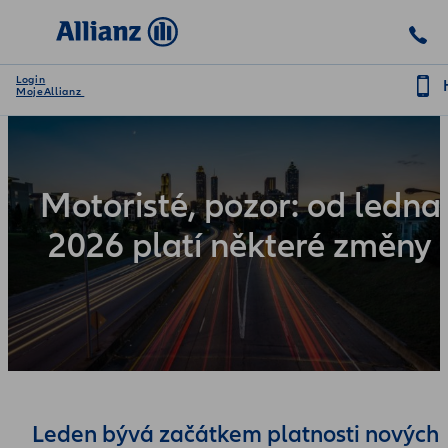
Login
MojeAllianz
Motoristé, pozor: od ledna
2026 platí některé změny
Leden bývá začátkem platnosti nových