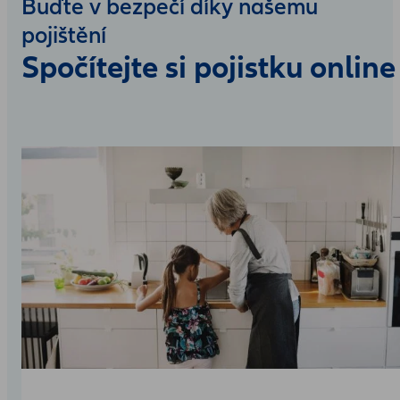
Buďte v bezpečí díky našemu
pojištění
Spočítejte si pojistku online