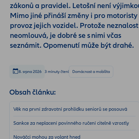
zákonů a pravidel. Letošní není výjimko
Mimo jiné přináší změny i pro motoristy
provoz jejich vozidel. Protože neznalost
neomlouvá, je dobré se s nimi včas
seznámit. Opomenutí může být drahé.
8. srpna 2026
3 minuty čtení
Domácnost a mobilita
Obsah článku:
Věk na první zdravotní prohlídku seniorů se posouvá
Sankce za neplacení povinného ručení citelně vzrostly
Nováčci mohou za volant hned