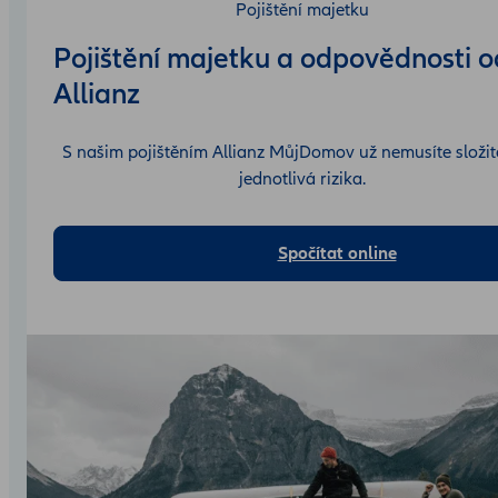
Pojištění majetku
Pojištění majetku a odpovědnosti o
Allianz
S našim pojištěním Allianz MůjDomov už nemusíte složitě
jednotlivá rizika.
Spočítat online