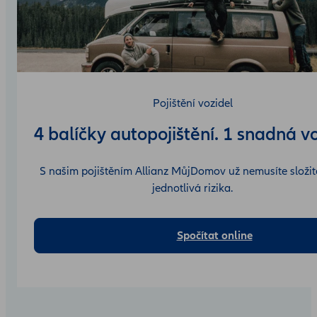
Pojištění vozidel
4 balíčky autopojištění. 1 snadná v
S našim pojištěním Allianz MůjDomov už nemusíte složitě
jednotlivá rizika.
Spočítat online