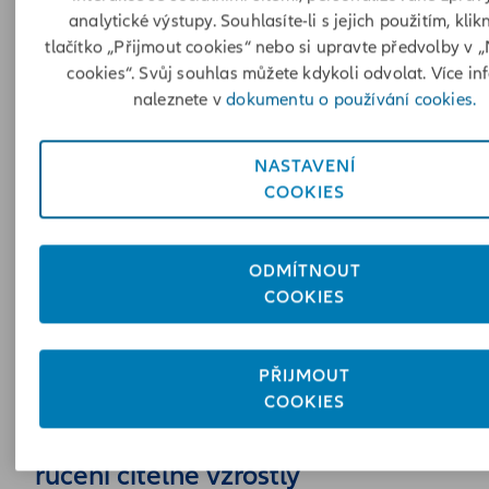
analytické výstupy. Souhlasíte-li s jejich použitím, klik
tlačítko „Přijmout cookies“ nebo si upravte předvolby v 
cookies“. Svůj souhlas můžete kdykoli odvolat. Více in
naleznete v
dokumentu o používání cookies.
NASTAVENÍ
COOKIES
ODMÍTNOUT
COOKIES
PŘIJMOUT
COOKIES
Sankce za neplacení povinného
ručení citelně vzrostly