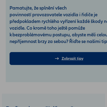
Pamatujte, že splnění všech
povinností provozovatele vozidla i řidiče je
předpokladem rychlého vyřízení každé škody 
vozidle. Co kromě toho ještě pomůže
k bezproblémovému postupu, abyste měli celo
nepříjemnost brzy za sebou? Řiďte se našimi ti
Zobrazit tipy