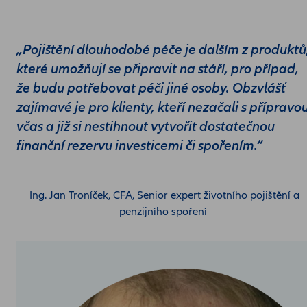
„Pojištění dlouhodobé péče je dalším z produktů
které umožňují se připravit na stáří, pro případ,
že budu potřebovat péči jiné osoby. Obzvlášť
zajímavé je pro klienty, kteří nezačali s přípravo
včas a již si nestihnout vytvořit dostatečnou
finanční rezervu investicemi či spořením.“
Ing. Jan Troníček, CFA, Senior expert životního pojištění a
penzijního spoření