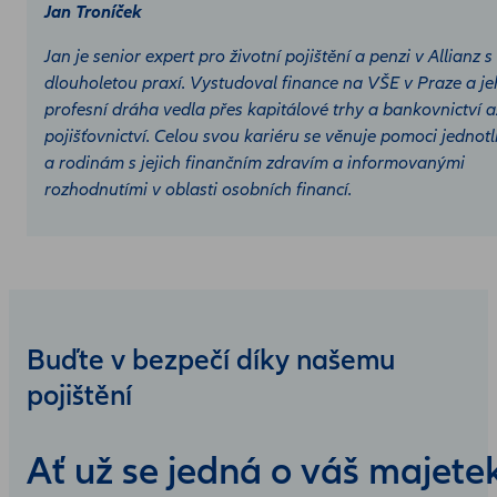
Jan Troníček
Jan je senior expert pro životní pojištění a penzi v Allianz s
dlouholetou praxí. Vystudoval finance na VŠE v Praze a j
profesní dráha vedla přes kapitálové trhy a bankovnictví a
pojišťovnictví. Celou svou kariéru se věnuje pomoci jednot
a rodinám s jejich finančním zdravím a informovanými
rozhodnutími v oblasti osobních financí.
Buďte v bezpečí díky našemu
pojištění
Ať už se jedná o váš majete