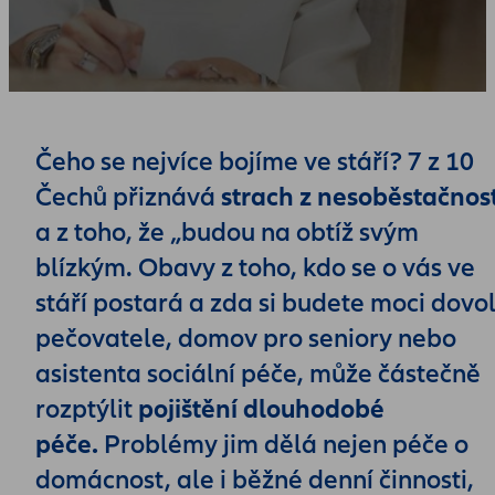
Čeho se nejvíce bojíme ve stáří? 7 z 10
Čechů přiznává
strach z nesoběstačnost
a z toho, že „budou na obtíž svým
blízkým. Obavy z toho, kdo se o vás ve
stáří postará a zda si budete moci dovol
pečovatele, domov pro seniory nebo
asistenta sociální péče, může částečně
rozptýlit
pojištění dlouhodobé
péče.
Problémy jim dělá nejen péče o
domácnost, ale i běžné denní činnosti,