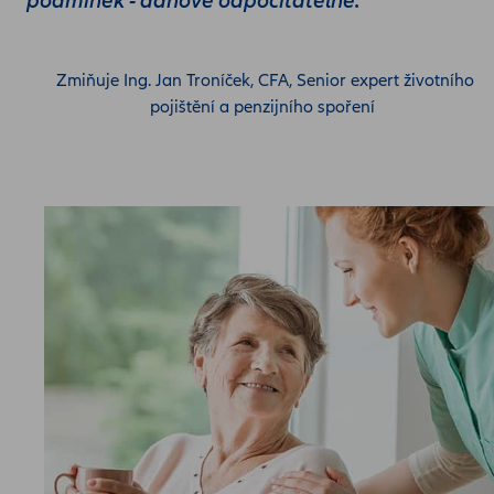
podmínek - daňově odpočitatelné.“
Zmiňuje Ing. Jan Troníček, CFA, Senior expert životního
pojištění a penzijního spoření