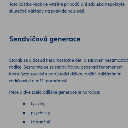
Tato částka však ve většině případů ani zdaleka nepokryje
skutečné náklady na pravidelnou péči.
Sendvičová generace
Starají se o dosud nesamostatné děti a zároveň nesamosta
rodiče. Seznamte se se sendvičovou generací fenoménem,
který úzce souvisí s narůstající délkou dožití, odkládáním
rodičovství a nižší porodností.
Péče o dvě zcela odlišné generace je náročná:
fyzicky,
psychicky,
i finančně.