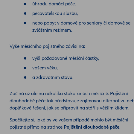
úhradu domácí péče,
pečovatelskou službu,
nebo pobyt v domově pro seniory či domově se
zvláštním režimem.
Výše měsíčního pojistného závisí na:
výši požadované měsíční částky,
vašem věku,
a zdravotním stavu.
Začíná už ale na několika stokorunách měsíčně. Pojištění
dlouhodobé péče tak představuje zajímavou alternativu ne
doplňkové řešení, jak se připravit na stáří s větším klidem.
Spočítejte si, jaké by ve vašem případě mohlo být měsíční
pojistné přímo na stránce
Pojištění dlouhodobé péče
.