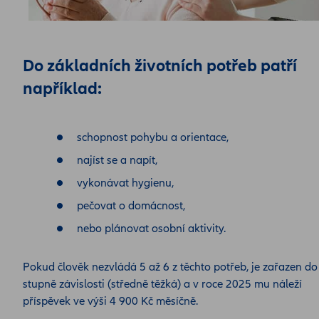
Do základních životních potřeb patří
například:
schopnost pohybu a orientace,
najíst se a napít,
vykonávat hygienu,
pečovat o domácnost,
nebo plánovat osobní aktivity.
Pokud člověk nezvládá 5 až 6 z těchto potřeb, je zařazen do I
stupně závislosti (středně těžká) a v roce 2025 mu náleží
příspěvek ve výši 4 900 Kč měsíčně.