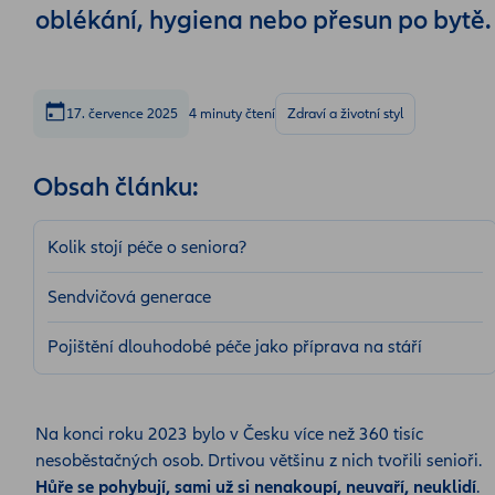
oblékání, hygiena nebo přesun po bytě
17. července 2025
4 minuty čtení
Zdraví a životní styl
Obsah článku:
Kolik stojí péče o seniora?
Sendvičová generace
Pojištění dlouhodobé péče jako příprava na stáří
Na konci roku 2023 bylo v Česku více než 360 tisíc
nesoběstačných osob. Drtivou většinu z nich tvořili senioři.
Hůře se pohybují, sami už si nenakoupí, neuvaří, neuklidí
.