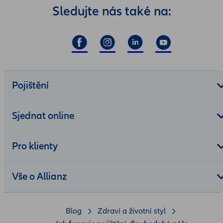
Sledujte nás také na:
Pojištění
Sjednat online
Pro klienty
Vše o Allianz
Blog
Zdraví a životní styl